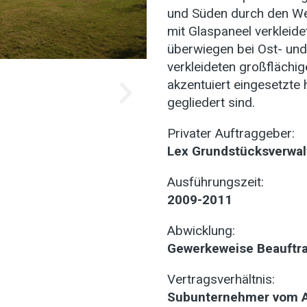
und Süden durch den We
mit Glaspaneel verkleid
überwiegen bei Ost- und
verkleideten großflächi
akzentuiert eingesetzte
gegliedert sind.
Privater Auftraggeber:
Lex Grundstücksverwal
Ausführungszeit:
2009-2011
Abwicklung:
Gewerkeweise Beauftr
Vertragsverhältnis:
Subunternehmer vom A