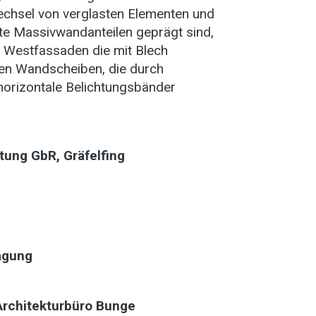
chsel von verglasten Elementen und
ete Massivwandanteilen geprägt sind,
 Westfassaden die mit Blech
gen Wandscheiben, die durch
 horizontale Belichtungsbänder
tung GbR, Gräfelfing
agung
rchitekturbüro Bunge