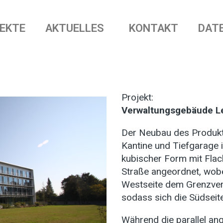
EKTE
AKTUELLES
KONTAKT
DAT
Projekt:
Verwaltungsgebäude 
Der Neubau des Produkt
Kantine und Tiefgarage i
kubischer Form mit Flac
Straße angeordnet, wobe
Westseite dem Grenzver
sodass sich die Südseit
Während die parallel a