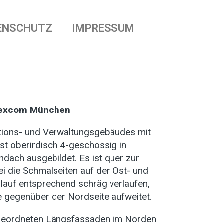
ENSCHUTZ
IMPRESSUM
Lexcom München
ions- und Verwaltungsgebäudes mit
st oberirdisch 4-geschossig in
hdach ausgebildet. Es ist quer zur
i die Schmalseiten auf der Ost- und
lauf entsprechend schräg verlaufen,
e gegenüber der Nordseite aufweitet.
ngeordneten Längsfassaden im Norden