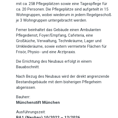
mit ca. 258 Pflegeplätzen sowie eine Tagespflege für
ca. 20 Personen. Die Pflegeplätze sind aufgeteilt in 15
Wohngruppen, wobei wiederum in jedem Regelgeschoß
je 3 Wohngruppen untergebracht werden.
Ferner beinhaltet das Gebäude einen Ambulanten
Pflegedienst, Foyer/Empfang, Cafeteria, eine
Großküche, Verwaltung, Technikräume, Lager und
Umkleideräume, sowie extern vermietete Flächen für
Frisör, Physio- und eine Arztpraxis.
Die Errichtung des Neubaus erfolgt in einem
Bauabschnitt.
Nach Bezug des Neubaus wird der direkt angrenzende
Bestandsgebäude mit dem bisherigen Pflegeheim
abgerissen.
Bauherr:
Münchenstift München
Ausführungszeit:
BA1 (Neubau) 10/2022 – 12/2026